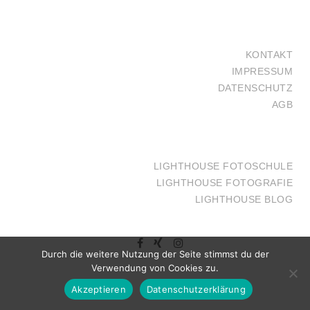
KONTAKT
IMPRESSUM
DATENSCHUTZ
AGB
LIGHTHOUSE FOTOSCHULE
LIGHTHOUSE FOTOGRAFIE
LIGHTHOUSE BLOG
Durch die weitere Nutzung der Seite stimmst du der
Verwendung von Cookies zu.
Akzeptieren
Datenschutzerklärung